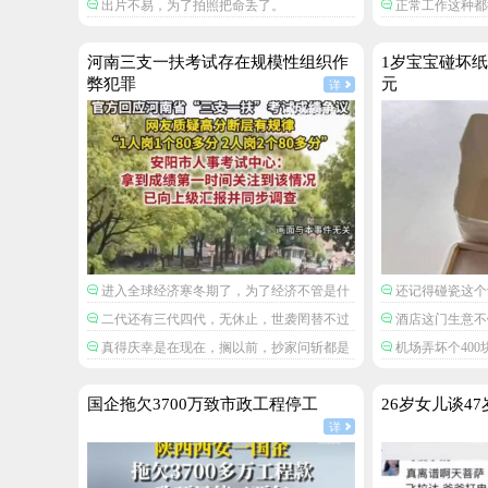
出片不易，为了拍照把命丢了。
正常工作这种都
下差一点点摔到礁石下面去。
河南三支一扶考试存在规模性组织作
1岁宝宝碰坏纸
弊犯罪
元
详
进入全球经济寒冬期了，为了经济不管是什
还记得碰瓷这个
么群体都拼命搞钱了。
二代还有三代四代，无休止，世袭罔替不过
酒店这门生意不
如此。
酒店尽可以摆一些
真得庆幸是在现在，搁以前，抄家问斩都是
机场弄坏个40
后高价索赔，不就
轻的。
赔偿100呢，这酒
是一本万利。
国企拖欠3700万致市政工程停工
26岁女儿谈4
详