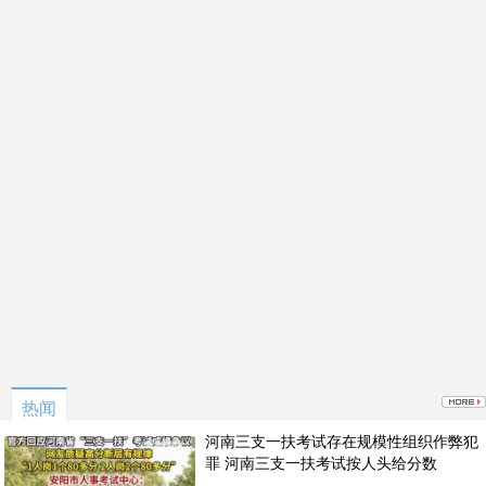
热闻
河南三支一扶考试存在规模性组织作弊犯
罪 河南三支一扶考试按人头给分数