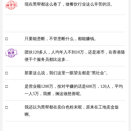
现在黑帮都这么卷了，做餐饮行业这么辛苦的活。
□
只要能垄断，不管垄断什么，都能赚钱。
团伙120多人，人均年入不到10万，还是港币，在香港随
便干个服务员都比这多...
□
那要这么说，我们这里一眼望去都是“黑社会”。
□
是营业额1200万，按对半赚的话是600万，120人，平均
一人5万，我擦，搁这做慈善呢。
□
我还以为黑帮都在卖白色粉末呢，原来在工地卖盒饭
啊。