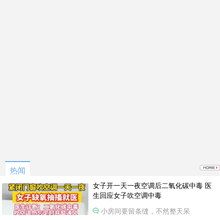
热闻
女子开一天一夜空调后二氧化碳中毒 医
生回应女子吹空调中毒
小房间要留条缝，不然整天呆