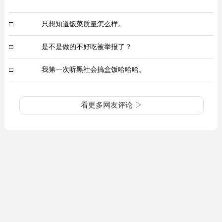
□
只想知道饭菜质量怎么样。
□
是不是做的不好吃被举报了？
□
我第一次听黑社会搞盒饭哈哈哈。
看更多网友评论 ▷