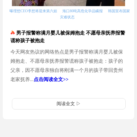
曝理想CEO李想将迎来第六娃
海口80吨高危化学品瞒报
韩国宣布国家
灾难状态
男子报警称满月婴儿被保姆抱走 不愿母亲抚养报警
谎称孩子被抱走
今天网友热议的网络热点是男子报警称满月婴儿被保
姆抱走、不愿母亲抚养报警谎称孩子被抱走：孩子的
父亲，因不愿母亲独自将刚满一个月的孩子带回贵州
老家抚养...
点击阅读全文>>
阅读全文 ▷