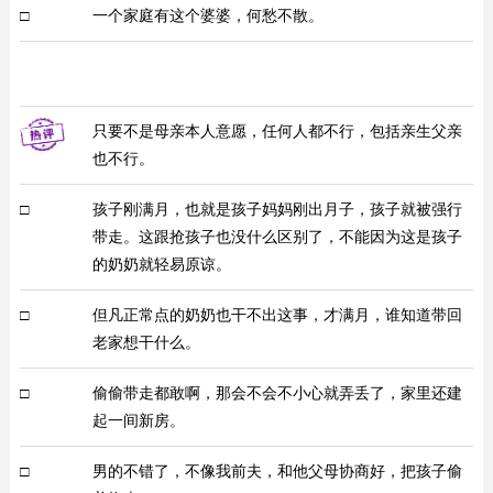
□
一个家庭有这个婆婆，何愁不散。
只要不是母亲本人意愿，任何人都不行，包括亲生父亲
也不行。
□
孩子刚满月，也就是孩子妈妈刚出月子，孩子就被强行
带走。这跟抢孩子也没什么区别了，不能因为这是孩子
的奶奶就轻易原谅。
□
但凡正常点的奶奶也干不出这事，才满月，谁知道带回
老家想干什么。
□
偷偷带走都敢啊，那会不会不小心就弄丢了，家里还建
起一间新房。
□
男的不错了，不像我前夫，和他父母协商好，把孩子偷