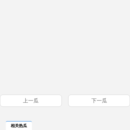
上一瓜
下一瓜
相关热瓜