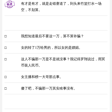
有才是有才，就是走错赛道了，到头来竹篮打水一场
空，不划算。
□
我想知道最后不要这一万，算不算诈骗？
□
女的转了1万给男的，所以女的是嫖娼。
□
这人不骗那一万是不是就没事？我记得罗翔说过，用冥
币装人民币。
□
女主播和榜一大哥那点事。
□
傻了吧，不骗那一万其实啥事没有。