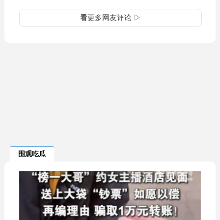
看更多网友评论 ▷
围观吃瓜