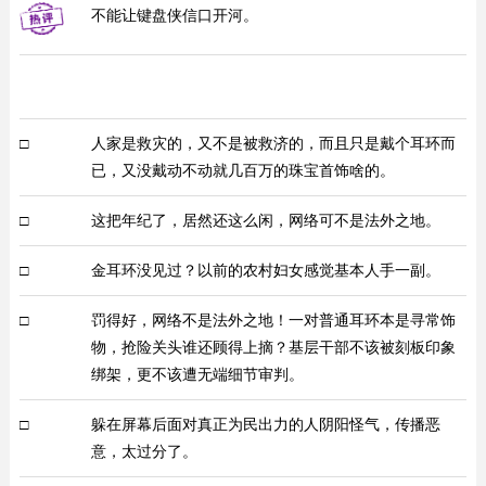
不能让键盘侠信口开河。
□
人家是救灾的，又不是被救济的，而且只是戴个耳环而
已，又没戴动不动就几百万的珠宝首饰啥的。
□
这把年纪了，居然还这么闲，网络可不是法外之地。
□
金耳环没见过？以前的农村妇女感觉基本人手一副。
□
罚得好，网络不是法外之地！一对普通耳环本是寻常饰
物，抢险关头谁还顾得上摘？基层干部不该被刻板印象
绑架，更不该遭无端细节审判。
□
躲在屏幕后面对真正为民出力的人阴阳怪气，传播恶
意，太过分了。