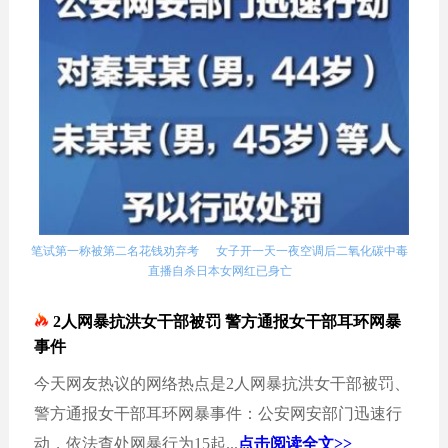
笔试第一称被第二名花钱劝弃考
女子开一天一夜空调后二氧化碳中毒
直播自杀日本女网红已身亡
2人网暴抗洪女干部被罚 警方通报女干部耳环网暴
事件
今天网友热议的网络热点是2人网暴抗洪女干部被罚、
警方通报女干部耳环网暴事件：公安网安部门迅速行
动，依法查处网暴行为15起...
点击阅读全文>>