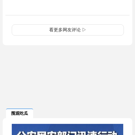
看更多网友评论 ▷
围观吃瓜