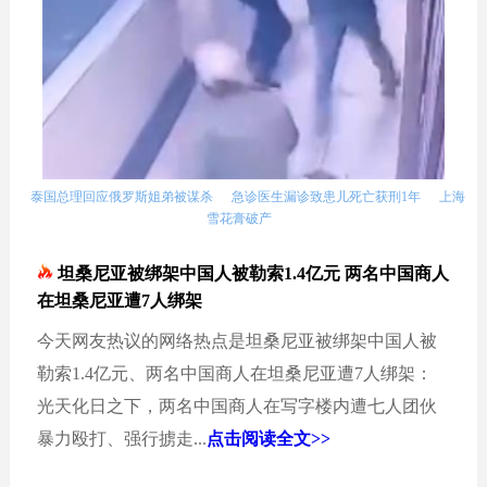
泰国总理回应俄罗斯姐弟被谋杀
急诊医生漏诊致患儿死亡获刑1年
上海
雪花膏破产
坦桑尼亚被绑架中国人被勒索1.4亿元 两名中国商人
在坦桑尼亚遭7人绑架
今天网友热议的网络热点是坦桑尼亚被绑架中国人被
勒索1.4亿元、两名中国商人在坦桑尼亚遭7人绑架：
光天化日之下，两名中国商人在写字楼内遭七人团伙
暴力殴打、强行掳走...
点击阅读全文>>