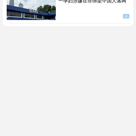
一孕妇涉嫌在菲绑架中国人落网
详