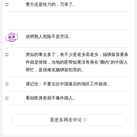
□
警方还是给力的，万幸了。
说明熟人危险不是空话。
□
类似的事太多了，有不少是老乡卖老乡，搞绑架首要条
件就是情报，当地的匪帮如果没有身在“圈内”的中国人
帮忙，是很难实施绑架犯罪的。
□
请记住：不要去比中国落后的地区工作旅游。
□
看劫匪身形就不像外国人。
看更多网友评论 ▷