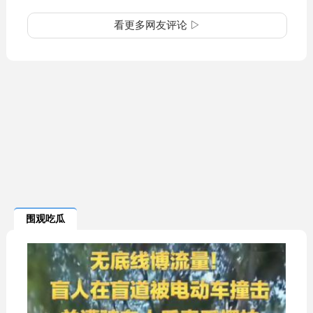
看更多网友评论 ▷
围观吃瓜