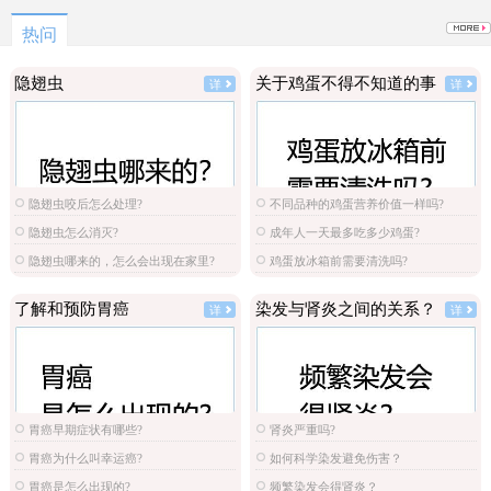
热问
隐翅虫
关于鸡蛋不得不知道的事
详
详
隐翅虫咬后怎么处理?
不同品种的鸡蛋营养价值一样吗?
隐翅虫怎么消灭?
成年人一天最多吃多少鸡蛋?
隐翅虫哪来的，怎么会出现在家里?
鸡蛋放冰箱前需要清洗吗?
了解和预防胃癌
染发与肾炎之间的关系？
详
详
胃癌早期症状有哪些?
肾炎严重吗?
胃癌为什么叫幸运癌?
如何科学染发避免伤害？
胃癌是怎么出现的?
频繁染发会得肾炎？