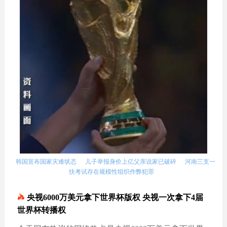
韩国宣布国家灾难状态
儿子举报身价上亿父亲说家已破碎
河南三支一
扶考试存在规模性组织作弊犯罪
央视6000万美元拿下世界杯版权 央视一次拿下4届
世界杯转播权