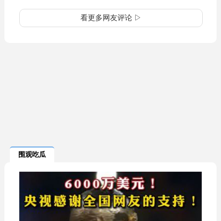
看更多网友评论 ▷
围观吃瓜