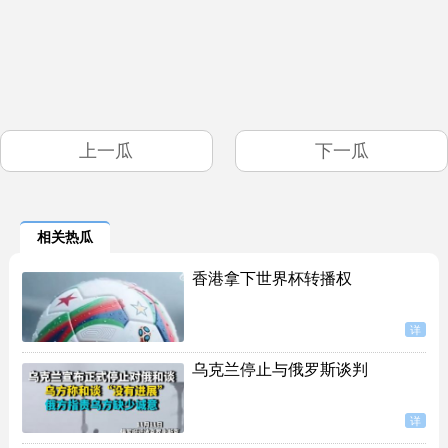
上一瓜
下一瓜
相关热瓜
香港拿下世界杯转播权
详
乌克兰停止与俄罗斯谈判
详