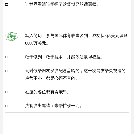
□
让世界看清谁掌握了这场博弈的话语权。
写入简历，参与国际体育赛事谈判，成功从3亿美元谈到
6000万美元。
□
敢于谈判，敢于抗争，才能依法赢得权益。
□
到时候给网友发发纪念品啥的，这一次网友给央视造的
声势不小，都是心照不宣的。
□
在座的各位都有贡献昂。
□
央视发出邀请：来帮忙砍一刀。