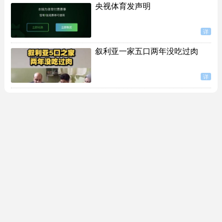
央视体育发声明
详
叙利亚一家五口两年没吃过肉
详