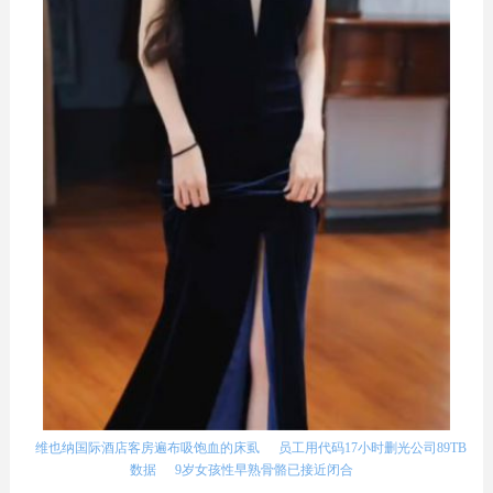
维也纳国际酒店客房遍布吸饱血的床虱
员工用代码17小时删光公司89TB
数据
9岁女孩性早熟骨骼已接近闭合