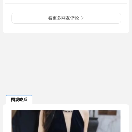
看更多网友评论 ▷
围观吃瓜