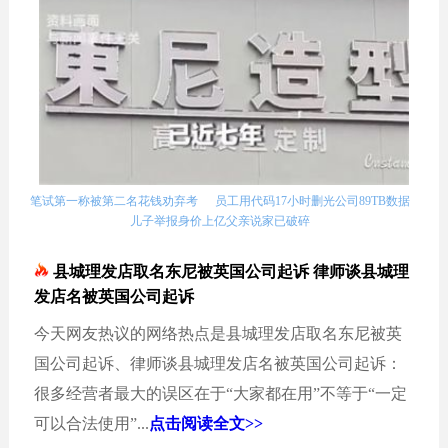
笔试第一称被第二名花钱劝弃考
员工用代码17小时删光公司89TB数据
儿子举报身价上亿父亲说家已破碎
县城理发店取名东尼被英国公司起诉 律师谈县城理
发店名被英国公司起诉
今天网友热议的网络热点是县城理发店取名东尼被英
国公司起诉、律师谈县城理发店名被英国公司起诉：
很多经营者最大的误区在于“大家都在用”不等于“一定
可以合法使用”...
点击阅读全文>>