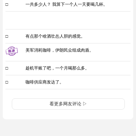
□
一共多少人？ 我算下一个人一天要喝几杯。
□
有点那个啥酒壮怂人胆的感觉。
美军消耗咖啡，伊朗民众组成肉盾。
□
趁机平账了吧，一个月喝那么多。
□
咖啡供应商发达了。
看更多网友评论 ▷