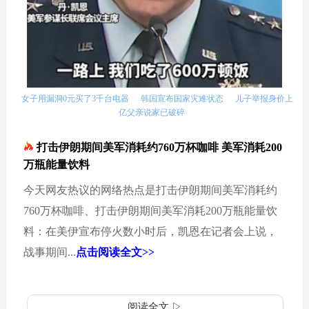
女子用漏洞0元买了3千台电器
韩国宣布国家灾难状态
儿子举报身价上
亿父亲说家已破碎
打击伊朗期间美军消耗约760万杯咖啡 美军消耗200
万瓶能量饮料
今天网友热议的网络热点是打击伊朗期间美军消耗约
760万杯咖啡、打击伊朗期间美军消耗200万瓶能量饮
料：在美伊宣布停火数小时后，凯恩在记者会上说，
战事期间...
点击阅读全文>>
阅读全文 ▷