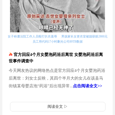
女子称遭法院工作人员殴打扒衣羞辱
男孩家长女更衣室被踹获赔2800元
员工用代码17小时删光公司89TB数据
官方回应4个月女婴泡药浴后离世 女婴泡药浴后离
世事件调查中
今天网友热议的网络热点是官方回应4个月女婴泡药浴
后离世：刘女士反映，其四个半月大的女儿在该县马
街镇某母婴店泡“药浴”后出现异常...
点击阅读全文>>
阅读全文 ▷