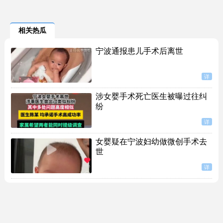
相关热瓜
宁波通报患儿手术后离世
详
涉女婴手术死亡医生被曝过往纠
纷
详
女婴疑在宁波妇幼做微创手术去
世
详