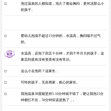
□
泡过温泉的人都知道，泡久了都会胸闷，更何况那么小
的孩子。
□
婴幼儿泡澡不超过15分钟的，水温高，胸闷喘不过气
的。
水温高，还泡了四五十分钟，才四个半月大的孩子，这
家店到底有没有资质有没有常识。
□
这么小去泡药？这家长…
□
可怜的孩子，无良商家，粗心的家长。
□
我泡温泉38度能坚持5-10分钟就不错了，硬让我泡15分
钟都扛不住，50分钟应该是熟了，。