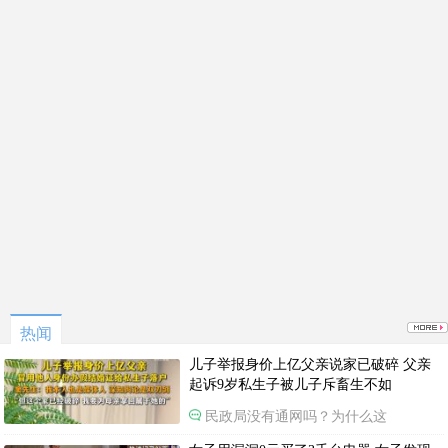
热闻
儿子举报身价上亿父亲说家已破碎 父亲
起诉9岁私生子被儿子斥畜生不如
民政局没有通网吗？为什么这