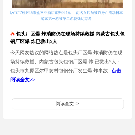
1岁宝宝碰坏纸巾盒三亚酒店索赔924元
两名女店员被炸身亡震动日本
笔试第一称被第二名花钱劝弃考
包头厂区爆 炸消防仍在现场持续救援 内蒙古包头包
钢厂区爆 炸已救出5人
今天网友热议的网络热点是包头厂区爆 炸消防仍在现
场持续救援、内蒙古包头包钢厂区爆 炸 已救出5人：
包头市九原区尔甲亥村包钢分厂发生爆 炸事故...
点击
阅读全文>>
阅读全文 ▷