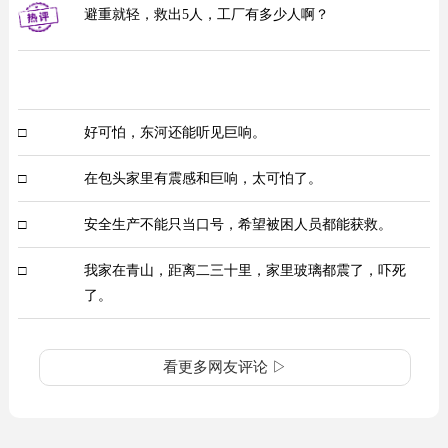
避重就轻，救出5人，工厂有多少人啊？
□
好可怕，东河还能听见巨响。
□
在包头家里有震感和巨响，太可怕了。
□
安全生产不能只当口号，希望被困人员都能获救。
□
我家在青山，距离二三十里，家里玻璃都震了，吓死
了。
看更多网友评论 ▷