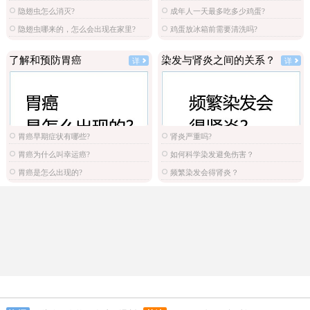
隐翅虫怎么消灭?
成年人一天最多吃多少鸡蛋?
隐翅虫哪来的，怎么会出现在家里?
鸡蛋放冰箱前需要清洗吗?
了解和预防胃癌
染发与肾炎之间的关系？
详
详
胃癌早期症状有哪些?
肾炎严重吗?
胃癌为什么叫幸运癌?
如何科学染发避免伤害？
胃癌是怎么出现的?
频繁染发会得肾炎？