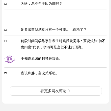
□
为啥，总不至于因为胖吧？
□
她要出事我感觉只有一个可能……偷税了？
□
前段时间闫学晶事件发生时候我就觉得：要说炫和“何不
食肉糜”代表，李湘可是当仁不让的顶流。
不知道原因的封禁最致命。
□
应该和胖，富没关系吧。
看更多网友评论 ▷