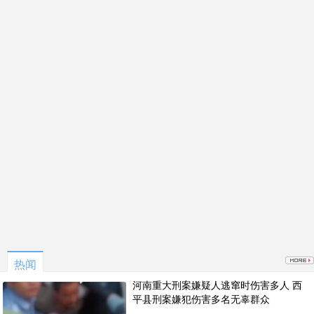
热闻
河南重大刑案嫌疑人逃窜时伤害多人 西
平县刑案嫌犯伤害多名无辜群众