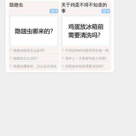
隐翅虫
关于鸡蛋不得不知道的
事
详
详
隐翅虫咬后怎么处理?
不同品种的鸡蛋营养价值一样
吗?
隐翅虫怎么消灭?
成年人一天最多吃多少鸡蛋?
隐翅虫哪来的，怎么会出现在
鸡蛋放冰箱前需要清洗吗?
家里?