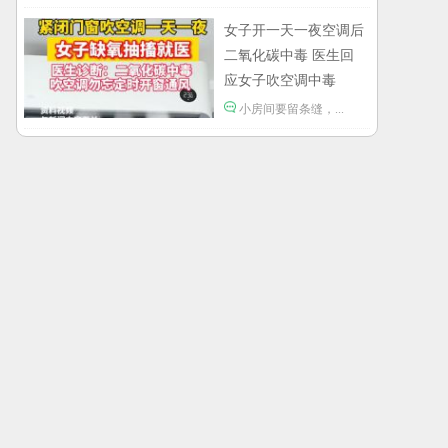
下了几千单，平台才发现bug吗？
女子开一天一夜空调后
二氧化碳中毒 医生回
应女子吹空调中毒
小房间要留条缝，...