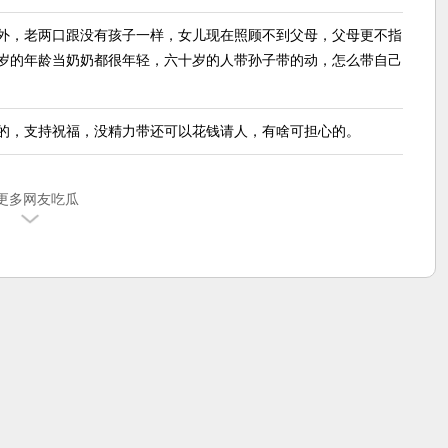
外，老两口跟没有孩子一样，女儿现在照顾不到父母，父母更不指
岁的年龄当奶奶都很年轻，六十岁的人带孙子带的动，怎么带自己
的，支持祝福，没精力带还可以花钱请人，有啥可担心的。
更多网友吃瓜