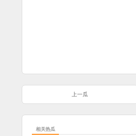
上一瓜
相关热瓜