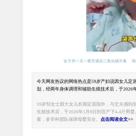
女子开一天一夜空调后二氧化碳中毒
韩
今天网友热议的网络热点是59岁产妇说因女儿定居
划，经两年身体调理和辅助生殖技术后，于2026年1月
59岁邹女士因大女儿长期定居国外，与丈夫感到
生殖技术后，于2026年1月9日剖宫产下4.4
案，多学科团队保障母婴安全。
点击阅读全文>>