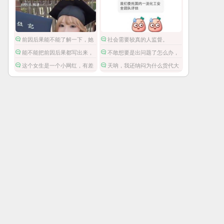
前因后果能不能了解一下，她
社会需要较真的人监督。
被爱豆引导网暴攻击
能不能把前因后果都写出来，
不敢想要是出问题了怎么办，
这是在保护施害人吗。
还是瞒报进来的。
这个女生是一个小网红，有差
天呐，我还纳闷为什么货代大
不多八万粉丝，但是这不是关注
半夜的发不许瞒报的通知。
点啊。