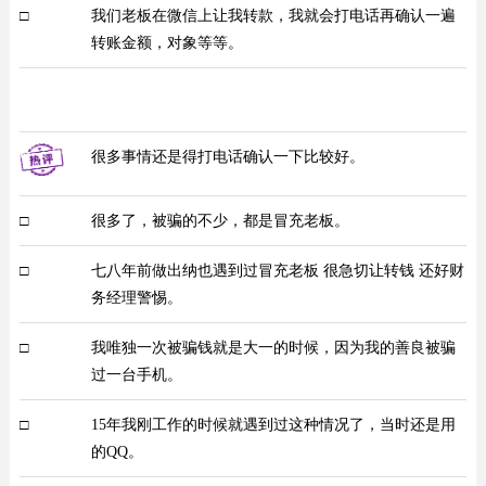
□
我们老板在微信上让我转款，我就会打电话再确认一遍
转账金额，对象等等。
很多事情还是得打电话确认一下比较好。
□
很多了，被骗的不少，都是冒充老板。
□
七八年前做出纳也遇到过冒充老板 很急切让转钱 还好财
务经理警惕。
□
我唯独一次被骗钱就是大一的时候，因为我的善良被骗
过一台手机。
□
15年我刚工作的时候就遇到过这种情况了，当时还是用
的QQ。