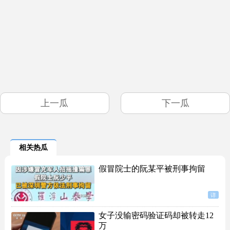
上一瓜
下一瓜
相关热瓜
假冒院士的阮某平被刑事拘留
详
女子没输密码验证码却被转走12
万