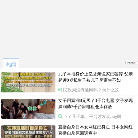
热闻
儿子举报身价上亿父亲说家已破碎 父亲
起诉9岁私生子被儿子斥畜生不如
民政局没有通网吗？为什么这
女子用漏洞0元买了3千台电器 女子发现
漏洞薅3千台家电租仓库存放
下了几千单，平台才发现bug吗
直播自杀日本女网红已身亡 日本女网红
直播自杀原因调查中