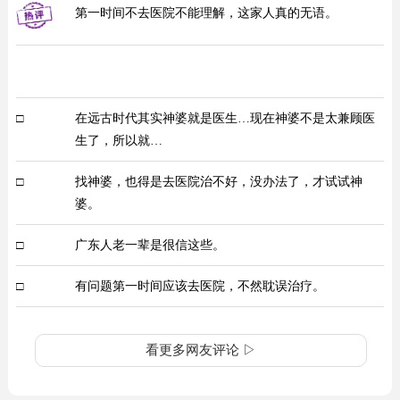
第一时间不去医院不能理解，这家人真的无语。
□
在远古时代其实神婆就是医生…现在神婆不是太兼顾医
生了，所以就…
□
找神婆，也得是去医院治不好，没办法了，才试试神
婆。
□
广东人老一辈是很信这些。
□
有问题第一时间应该去医院，不然耽误治疗。
看更多网友评论 ▷