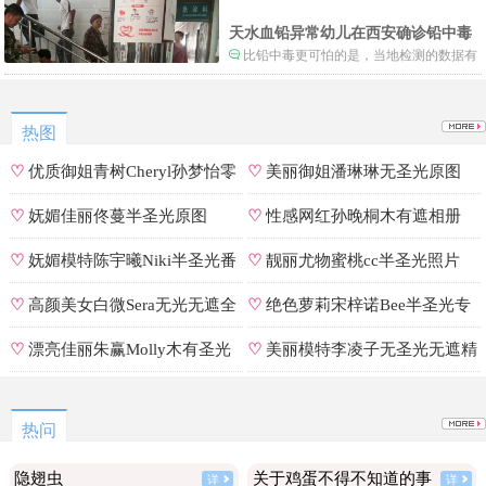
事情就不是一般大了。
天水血铅异常幼儿在西安确诊铅中毒
比铅中毒更可怕的是，当地检测的数据有
可能被造假。
热图
♡
优质御姐青树Cheryl孙梦怡零
♡
美丽御姐潘琳琳无圣光原图
遮罩私拍
♡
妩媚佳丽佟蔓半圣光原图
♡
性感网红孙晚桐木有遮相册
♡
妩媚模特陈宇曦Niki半圣光番
♡
靓丽尤物蜜桃cc半圣光照片
号
♡
高颜美女白微Sera无光无遮全
♡
绝色萝莉宋梓诺Bee半圣光专
集
辑
♡
漂亮佳丽朱赢Molly木有圣光
♡
美丽模特李凌子无圣光无遮精
原图
选
热问
隐翅虫
关于鸡蛋不得不知道的事
详
详