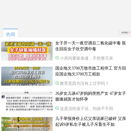
热闻
女子开一天一夜空调后二氧化碳中毒 医
生回应女子吹空调中毒
小房间要留条缝，不然整天呆
国企拖欠3700万致市政工程停工 官方回
应国企拖欠3700万工程款
教育是因为没有上过学吗？
26岁女儿谈47岁妈妈突然产女 47岁女子
腹痛就医才知怀孕
这是没给孩子说，怕孩子不同
儿子举报身价上亿父亲说家已破碎 父亲
起诉9岁私生子被儿子斥畜生不如