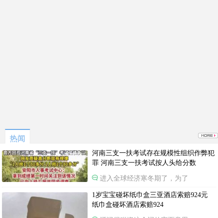
热闻
河南三支一扶考试存在规模性组织作弊犯
罪 河南三支一扶考试按人头给分数
进入全球经济寒冬期了，为了
1岁宝宝碰坏纸巾盒三亚酒店索赔924元
纸巾盒碰坏酒店索赔924