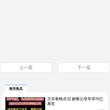
上一瓜
下一瓜
相关热瓜
王菲春晚含泪 被曝父母哥哥均已
离世