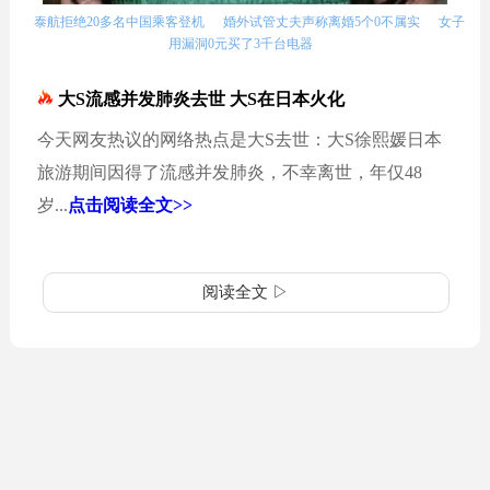
泰航拒绝20多名中国乘客登机
婚外试管丈夫声称离婚5个0不属实
女子
用漏洞0元买了3千台电器
大S流感并发肺炎去世 大S在日本火化
今天网友热议的网络热点是大S去世：大S徐熙媛日本
旅游期间因得了流感并发肺炎，不幸离世，年仅48
岁...
点击阅读全文>>
阅读全文 ▷