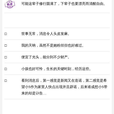
可能这辈子修行圆满了，下辈子也要漂亮而清醒自由。
□
世事无常，消息令人头皮发麻。
□
我的天呐，虽然不是她粉丝但也好难过。
□
便宜了光头，能分到不少财产。
□
小孩也好可怜，生长的关键时刻，经历这些。
□
看到消息后，第一感觉是新闻又在造谣，第二感觉是希
望小S作为家里人快点出现并且辟谣，后来谁成想小S带
来的却是讣告…