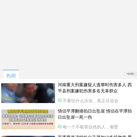
热闻
河南重大刑案嫌疑人逃窜时伤害多人 西
平县刑案嫌犯伤害多名无辜群众
不要扯什么压迫，真正压迫会
情侣平潭翻墙拍日出坠崖 情侣在平潭拍
日出坠崖一死一伤
每一个不敬畏自然的人，都受