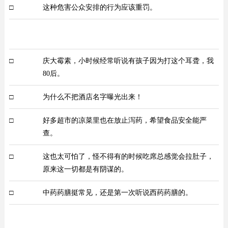
□
这种危害公众安排的行为应该重罚。
□
庆大霉素，小时候经常听说有孩子因为打这个耳聋，我
80后。
□
为什么不把酒店名字曝光出来！
□
好多超市的凉菜里也在放止泻药，希望食品安全能严
查。
□
这也太可怕了，怪不得有的时候吃席总感觉会拉肚子，
原来这一切都是有阴谋的。
□
中药药膳挺常见，还是第一次听说西药药膳的。