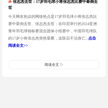
张志杰去世：17岁羽毛球小将张志杰比赛中晕倒去
世
今天网友热议的网络热点是17岁羽毛球小将张志杰比
赛中晕倒去世、张志杰去世：在印尼举行的2024亚洲
青年羽毛球锦标赛混合团体小组赛中，中国羽毛球队
的17岁小将张志杰突然晕厥，送医后不治身亡...
点击
阅读全文>>
阅读全文 ▷