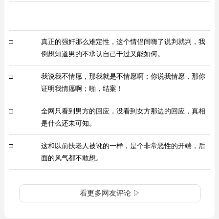
□
真正的强奸那么难定性，这个情侣间嗨了说判就判，我
倒想知道男的不承认自己干过又能如何。
□
我说我不情愿，那我就是不情愿啊；你说我情愿，那你
证明我情愿啊；啪，结案！
□
全网只看到男方的回应，没看到女方那边的回应，真相
是什么还未可知。
□
这和以前扶老人被讹的一样，是个非常恶性的开端，后
面的风气都不敢想。
看更多网友评论 ▷