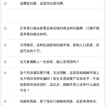
□
这哪是结婚，这是结仇报仇啊。
□
正常谁订婚会签署反悔后钱归谁这种问题啊，订婚不都
是奔着结婚去的吗。
□
天理难容，这样乱搞影响结婚市场，影响人口发展，应
该罚女的十万。
□
女方家属断人一生前程，能心安理得吗？
□
这个判决属实看不懂，无法理解，这是鼓励婚嫁市场上
女方明目张胆诈骗吗？发生关系就要产证加名字，不加
就套路你说你强奸，这以后，婚姻关系上还有什么诚信
可言？
□
结婚有风险，算了现在订婚都有风险，还是单身快乐。