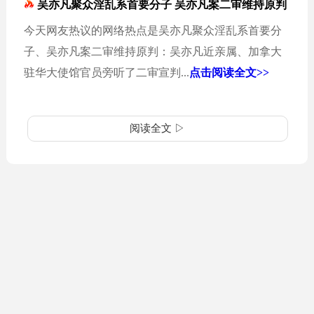
吴亦凡聚众淫乱系首要分子 吴亦凡案二审维持原判
今天网友热议的网络热点是吴亦凡聚众淫乱系首要分
子、吴亦凡案二审维持原判：吴亦凡近亲属、加拿大
驻华大使馆官员旁听了二审宣判...
点击阅读全文>>
阅读全文 ▷