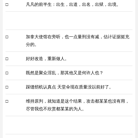
□
凡凡的前半生：出生，出道，出名，出狱，出境。
□
加拿大使馆在旁听，也一点量刑没有减，估计证据挺充
分的。
□
好好改造，重新做人。
□
既然是聚众淫乱，那其他又是何许人也？
□
踩缝纫机认真点 天堂伞现在质量没以前好了。
□
维持原判，就知道是这个结果，攻击都某某也没有用，
尽管我也不欣赏都某某的为人。