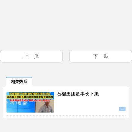
上一瓜
下一瓜
相关热瓜
石榴集团董事长下跪
详