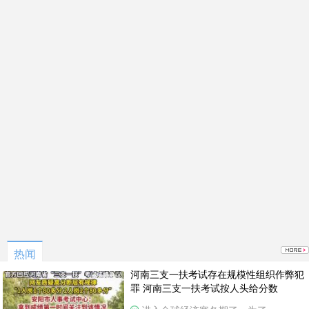
热闻
河南三支一扶考试存在规模性组织作弊犯
罪 河南三支一扶考试按人头给分数