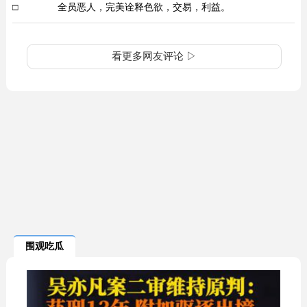
□
全员恶人，完美诠释色欲，交易，利益。
看更多网友评论 ▷
围观吃瓜